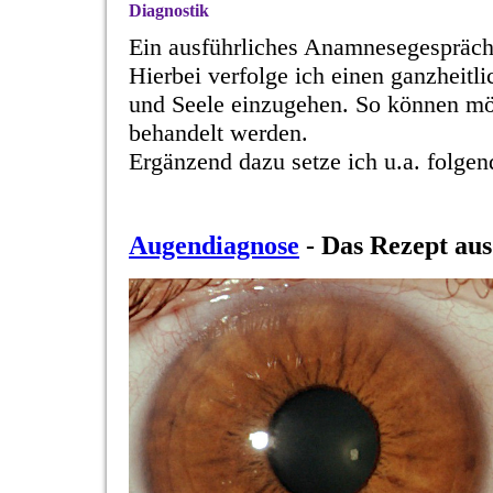
Diagnostik
Ein ausführliches Anamnesegespräch 
Hierbei verfolge ich einen ganzheitli
und Seele einzugehen. So können mö
behandelt werden.
Ergänzend dazu setze ich u.a. folge
Augendiagnose
- Das Rezept au