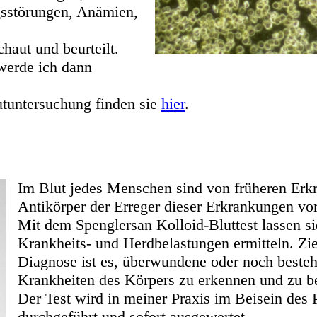
gsstörungen, Anämien,
haut und beurteilt.
werde ich dann
utuntersuchung finden sie
hier
.
Im Blut jedes Menschen sind von früheren Er
Antikörper der Erreger dieser Erkrankungen vo
Mit dem Spenglersan Kolloid-Bluttest lassen si
Krankheits- und Herdbelastungen ermitteln. Zie
Diagnose ist es, überwundene oder noch beste
Krankheiten des Körpers zu erkennen und zu b
Der Test wird in meiner Praxis im Beisein des 
durchgeführt und sofort ausgewertet.