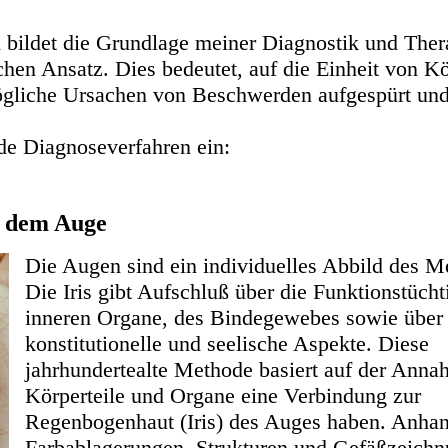
bildet die Grundlage meiner Diagnostik und Ther
chen Ansatz. Dies bedeutet, auf die Einheit von Kö
gliche Ursachen von Beschwerden aufgespürt und 
nde Diagnoseverfahren ein:
s dem Auge
Die Augen sind ein individuelles Abbild des M
Die Iris gibt Aufschluß über die Funktionstücht
inneren Organe, des Bindegewebes sowie über
konstitutionelle und seelische Aspekte. Diese
jahrhundertealte Methode basiert auf der Anna
Körperteile und Organe eine Verbindung zur
Regenbogenhaut (Iris) des Auges haben. Anha
Farbablagerungen, Strukturen und Gefäßzeich