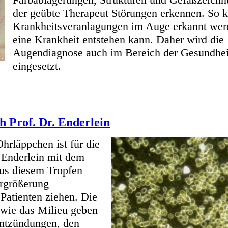
der geübte Therapeut Störungen erkennen. So 
Krankheitsveranlagungen im Auge erkannt wer
eine Krankheit entstehen kann. Daher wird die
Augendiagnose auch im Bereich der Gesundhei
eingesetzt.
h Prof. Dr. Enderlein
hrläppchen ist für die
. Enderlein mit dem
us diesem Tropfen
ergrößerung
Patienten ziehen. Die
owie das Milieu geben
Entzündungen, den