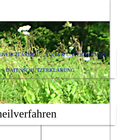
ENERGIEARBEIT
YOGA & UNTERNEHMEN
DATENSCHUTZ­ERKLÄRUNG
eilverfahren