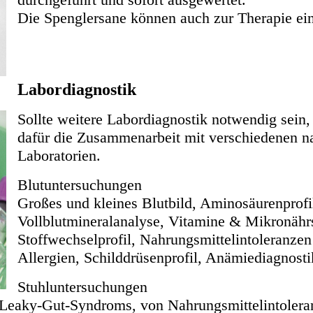
Die Spenglersane können auch zur Therapie 
werde
Labordiagnostik
Sollte weitere Labordiagnostik notwendig sein,
dafür die Zusammenarbeit mit verschiedenen 
Laboratorien.
Blutuntersuchungen
Großes und kleines Blutbild, Aminosäurenprofi
Vollblutmineralanalyse, Vitamine & Mikronährs
Stoffwechselprofil, Nahrungsmittelintoleranze
Allergien, Schilddrüsenprofil, Anämiediagnosti
Stuhluntersuchungen
s Leaky-Gut-Syndroms, von Nahrungsmittelintolera