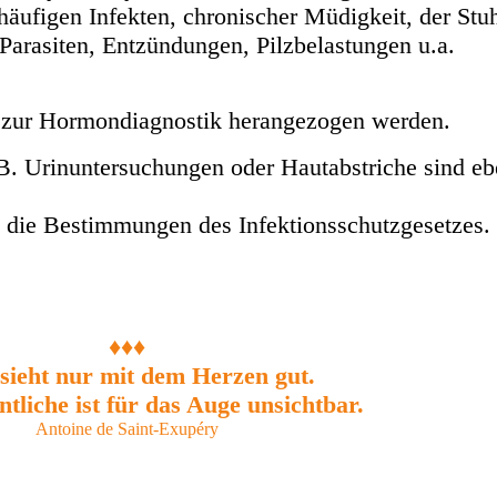
ufigen Infekten, chronischer Müdigkeit, der Stuh
 Parasiten, Entzündungen, Pilzbelastungen u.a.
 zur Hormondiagnostik herangezogen werden.
. Urinuntersuchungen oder Hautabstriche sind eb
n die Bestimmungen des Infektionsschutzgesetzes.
♦♦♦
ieht nur mit dem Herzen gut.
liche ist für das Auge unsichtbar.
Antoine de Saint-Exupéry