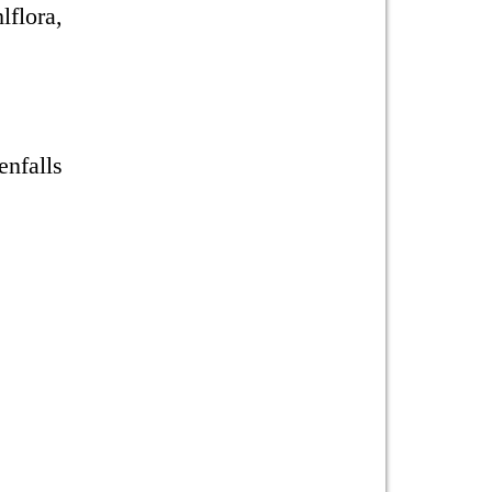
lflora,
enfalls