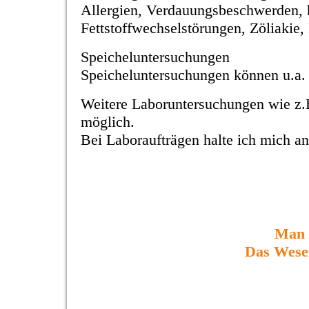
Allergien, Verdauungsbeschwerden, hä
Fettstoffwechselstörungen, Zöliakie,
Speicheluntersuchungen
Speicheluntersuchungen können u.a.
Weitere Laboruntersuchungen wie z.B
möglich.
Bei Laboraufträgen halte ich mich a
Man s
Das Wesent