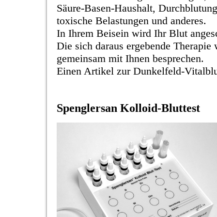
Säure-Basen-Haushalt, Durchblutun
toxische Belastungen und anderes.
In Ihrem Beisein wird Ihr Blut angesc
Die sich daraus ergebende Therapie 
gemeinsam mit Ihnen besprechen.
Einen Artikel zur Dunkelfeld-Vitalbl
Spenglersan Kolloid-Bluttest