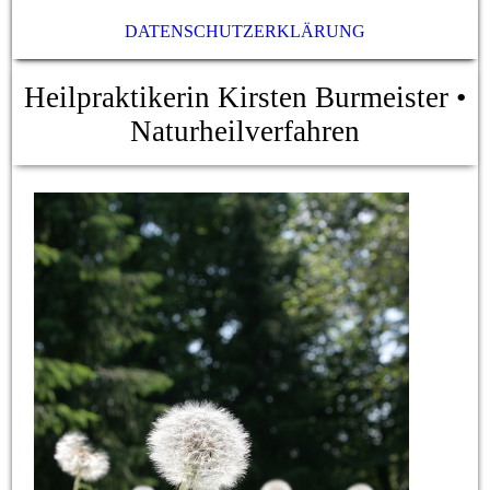
DATENSCHUTZ­ERKLÄRUNG
Heilpraktikerin Kirsten Burmeister
•
Naturheilverfahren